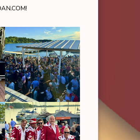
DAN.COM!