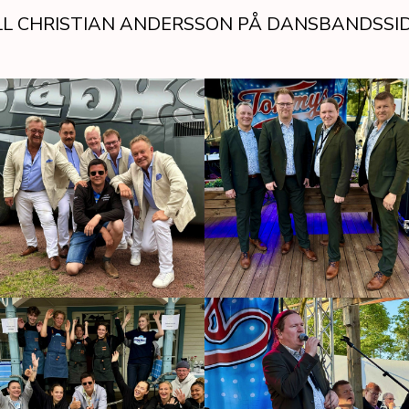
LL CHRISTIAN ANDERSSON PÅ DANSBANDSSI