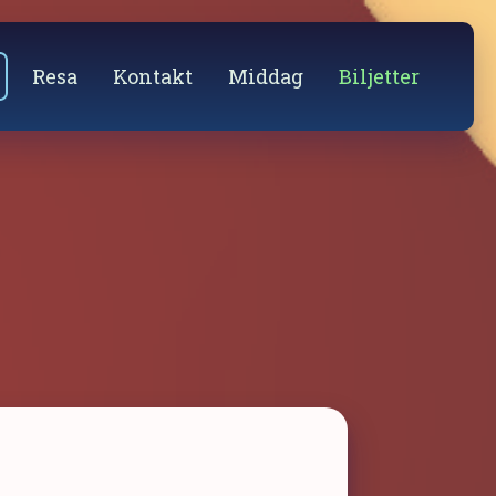
Resa
Kontakt
Middag
Biljetter